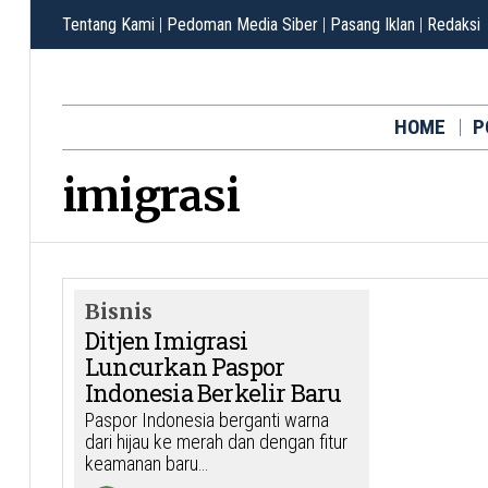
Tentang Kami
|
Pedoman Media Siber
|
Pasang Iklan
|
Redaksi
HOME
P
imigrasi
Bisnis
Ditjen Imigrasi
Luncurkan Paspor
Indonesia Berkelir Baru
Paspor Indonesia berganti warna
dari hijau ke merah dan dengan fitur
keamanan baru…