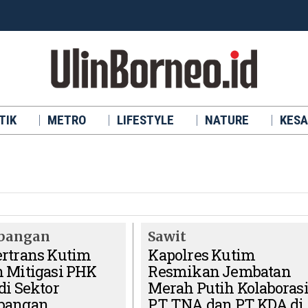
TIK
METRO
LIFESTYLE
NATURE
KESA
bangan
Sawit
rtrans Kutim
Kapolres Kutim
 Mitigasi PHK
Resmikan Jembatan
di Sektor
Merah Putih Kolaboras
bangan
PT TNA dan PT KDA di