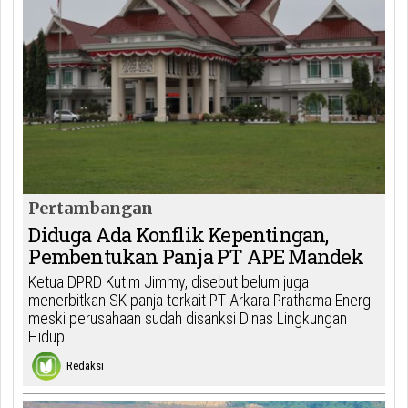
Pertambangan
Diduga Ada Konflik Kepentingan,
Pembentukan Panja PT APE Mandek
Ketua DPRD Kutim Jimmy, disebut belum juga
menerbitkan SK panja terkait PT Arkara Prathama Energi
meski perusahaan sudah disanksi Dinas Lingkungan
Hidup…
Redaksi