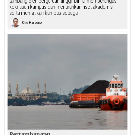
tambang oleh perguruan tinggi. Dinilai memberangus
kekritisan kampus dan menurunkan riset akademisi,
serta mematikan kampus sebagai…
Che Harseno
Pertambangan