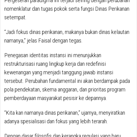
Pergeseran paradigma ini terjadi seiring dengan perubahan
nomenklatur dan tugas pokok serta fungsi Dinas Perikanan
setempat.
“Jadi fokus dinas perikanan, makanya bukan dinas kelautan
namanya,” jelas Faisal dengan tegas.
Penegasan identitas instansi ini menunjukkan
restrukturisasi ruang lingkup kerja dan redefinisi
kewenangan yang menjadi tanggung jawab instansi
tersebut. Perubahan fundamental ini akan berdampak pada
pola pendekatan, skema anggaran, dan prioritas program
pemberdayaan masyarakat pesisir ke depannya.
“Kita kan namanya dinas perikanan,” ujarnya, menyiratkan
adanya spesialisasi dan fokus yang lebih terarah.
Dengan dasar filosofis dan kerangka regulasi yang baru