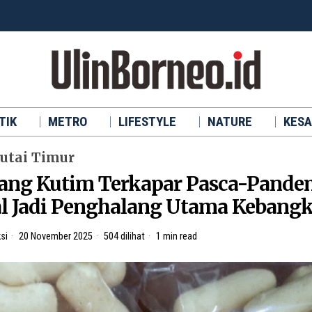
TIK
METRO
LIFESTYLE
NATURE
KESA
utai Timur
ng Kutim Terkapar Pasca-Pande
 Jadi Penghalang Utama Kebangk
si
20 November 2025
504 dilihat
1 min read