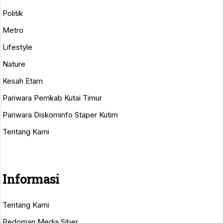
Politik
Metro
Lifestyle
Nature
Kesah Etam
Pariwara Pemkab Kutai Timur
Pariwara Diskominfo Staper Kutim
Tentang Kami
Informasi
Tentang Kami
Pedoman Media Siber