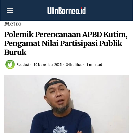
Metro
Polemik Perencanaan APBD Kutim,
Pengamat Nilai Partisipasi Publik
Buruk
Redaksi
10 November 2025
346 dilihat
1 min read