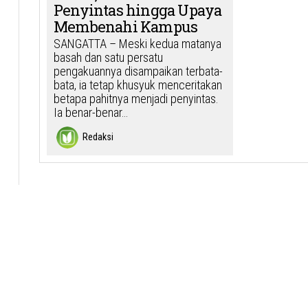
Penyintas hingga Upaya
Membenahi Kampus
SANGATTA – Meski kedua matanya
basah dan satu persatu
pengakuannya disampaikan terbata-
bata, ia tetap khusyuk menceritakan
betapa pahitnya menjadi penyintas.
Ia benar-benar…
Redaksi