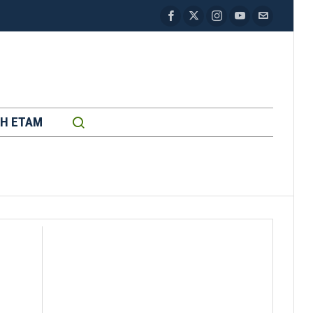
H ETAM