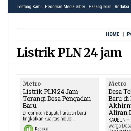
Tentang Kami
|
Pedoman Media Siber
|
Pasang Iklan
|
Redaksi
HOME
P
Listrik PLN 24 jam
Metro
Metro
Listrik PLN 24 Jam
Desa Te
Terangi Desa Pengadan
Baru di
Baru
Akhirn
Aliran 
Diresmikan Bupati, harapan baru
tingkatkan kualitas hidup.…
KAUBUN – 
warga Desa
Redaksi