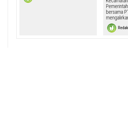
Kecamatan 
Pemerintah
bersama PT
mengalirkan
Redak