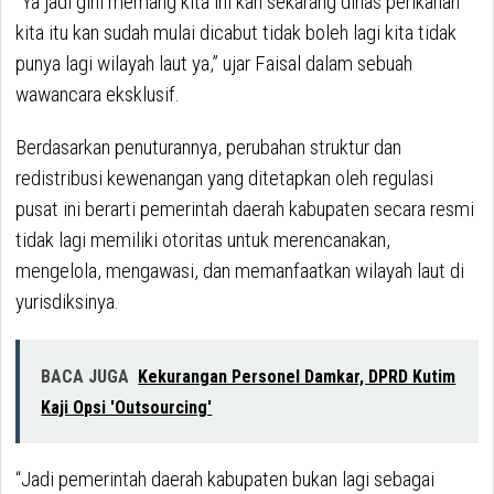
“Ya jadi gini memang kita ini kan sekarang dinas perikanan
kita itu kan sudah mulai dicabut tidak boleh lagi kita tidak
punya lagi wilayah laut ya,” ujar Faisal dalam sebuah
wawancara eksklusif.
Berdasarkan penuturannya, perubahan struktur dan
redistribusi kewenangan yang ditetapkan oleh regulasi
pusat ini berarti pemerintah daerah kabupaten secara resmi
tidak lagi memiliki otoritas untuk merencanakan,
mengelola, mengawasi, dan memanfaatkan wilayah laut di
yurisdiksinya.
BACA JUGA
Kekurangan Personel Damkar, DPRD Kutim
Kaji Opsi 'Outsourcing'
“Jadi pemerintah daerah kabupaten bukan lagi sebagai