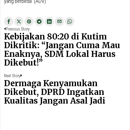
yang berbeda. (ADV)
Navigasi
Previous
Previous Story
pos
Kebijakan 80:20 di Kutim
post:
Dikritik: “Jangan Cuma Mau
Enaknya, SDM Lokal Harus
Dikebut!”
Next
Next Story
Dermaga Kenyamukan
post:
Dikebut, DPRD Ingatkan
Kualitas Jangan Asal Jadi