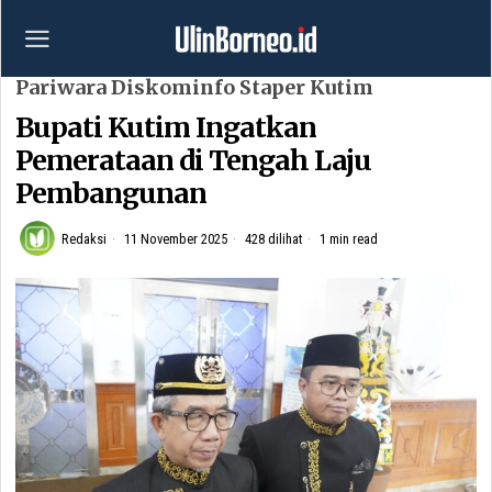
Pariwara Diskominfo Staper Kutim
Bupati Kutim Ingatkan
Pemerataan di Tengah Laju
Pembangunan
Redaksi
11 November 2025
428 dilihat
1 min read