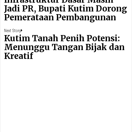
Jadi PR, Bupati Kutim Dorong
Pemerataan Pembangunan
Next
Next Story
Kutim Tanah Penih Potensi:
post:
Menunggu Tangan Bijak dan
Kreatif