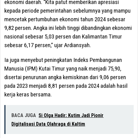
ekonomi daerah. “Kita patut memberikan apresiasi
kepada periode pemerintahan sebelumnya yang mampu
mencetak pertumbuhan ekonomi tahun 2024 sebesar
9,82 persen. Angka ini lebih tinggi dibandingkan ekonomi
nasional sebesar 5,03 persen dan Kalimantan Timur
sebesar 6,17 persen,” ujar Ardiansyah.
Ia juga menyebut peningkatan Indeks Pembangunan
Manusia (IPM) Kutai Timur yang naik menjadi 75,90,
disertai penurunan angka kemiskinan dari 9,06 persen
pada 2023 menjadi 8,81 persen pada 2024 adalah hasil
kerja keras bersama.
BACA JUGA
Si Olga Hadir: Kutim Jadi Pionir
Digitalisasi Data Olahraga di Kaltim