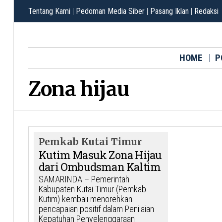
Tentang Kami
|
Pedoman Media Siber
|
Pasang Iklan
|
Redaksi
HOME
P
Zona hijau
Pemkab Kutai Timur
Kutim Masuk Zona Hijau
dari Ombudsman Kaltim
SAMARINDA – Pemerintah
Kabupaten Kutai Timur (Pemkab
Kutim) kembali menorehkan
pencapaian positif dalam Penilaian
Kepatuhan Penyelenggaraan