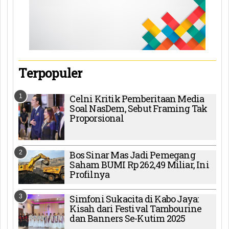
Terpopuler
1
Celni Kritik Pemberitaan Media
Soal NasDem, Sebut Framing Tak
Proporsional
2
Bos Sinar Mas Jadi Pemegang
Saham BUMI Rp 262,49 Miliar, Ini
Profilnya
3
Simfoni Sukacita di Kabo Jaya:
Kisah dari Festival Tambourine
dan Banners Se-Kutim 2025