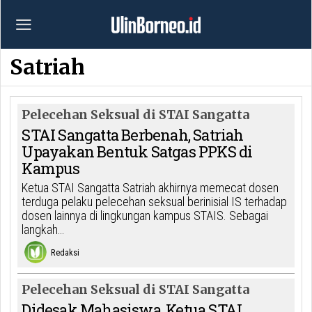
Satriah
Pelecehan Seksual di STAI Sangatta
STAI Sangatta Berbenah, Satriah
Upayakan Bentuk Satgas PPKS di
Kampus
Ketua STAI Sangatta Satriah akhirnya memecat dosen
terduga pelaku pelecehan seksual berinisial IS terhadap
dosen lainnya di lingkungan kampus STAIS. Sebagai
langkah…
Redaksi
Pelecehan Seksual di STAI Sangatta
Didesak Mahasiswa, Ketua STAI