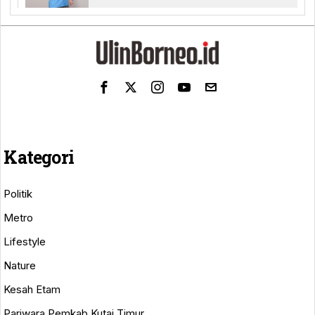
Kategori
Politik
Metro
Lifestyle
Nature
Kesah Etam
Pariwara Pemkab Kutai Timur