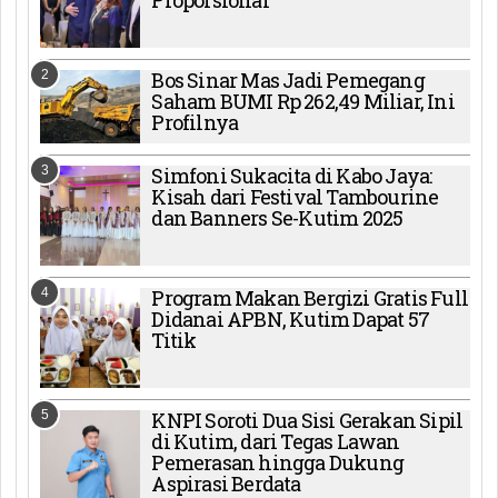
Proporsional
2
Bos Sinar Mas Jadi Pemegang
Saham BUMI Rp 262,49 Miliar, Ini
Profilnya
3
Simfoni Sukacita di Kabo Jaya:
Kisah dari Festival Tambourine
dan Banners Se-Kutim 2025
4
Program Makan Bergizi Gratis Full
Didanai APBN, Kutim Dapat 57
Titik
5
KNPI Soroti Dua Sisi Gerakan Sipil
di Kutim, dari Tegas Lawan
Pemerasan hingga Dukung
Aspirasi Berdata