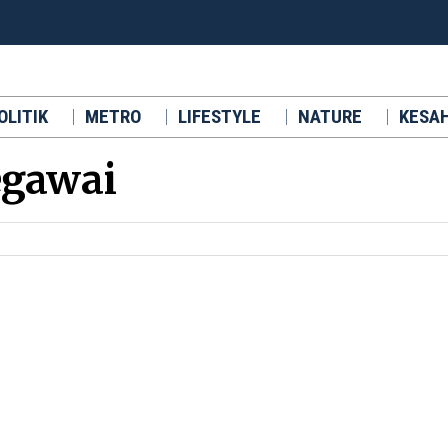
OLITIK
METRO
LIFESTYLE
NATURE
KESA
egawai