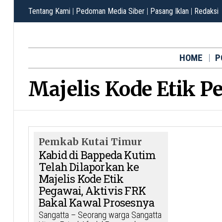
Tentang Kami
|
Pedoman Media Siber
|
Pasang Iklan
|
Redaksi
HOME
P
Majelis Kode Etik P
Pemkab Kutai Timur
Kabid di Bappeda Kutim
Telah Dilaporkan ke
Majelis Kode Etik
Pegawai, Aktivis FRK
Bakal Kawal Prosesnya
Sangatta – Seorang warga Sangatta