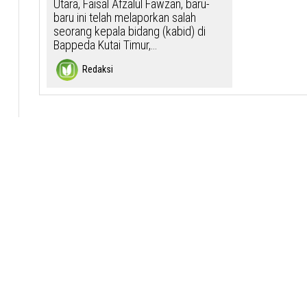
Utara, Faisal Afzalul Fawzan, baru-
baru ini telah melaporkan salah
seorang kepala bidang (kabid) di
Bappeda Kutai Timur,…
Redaksi