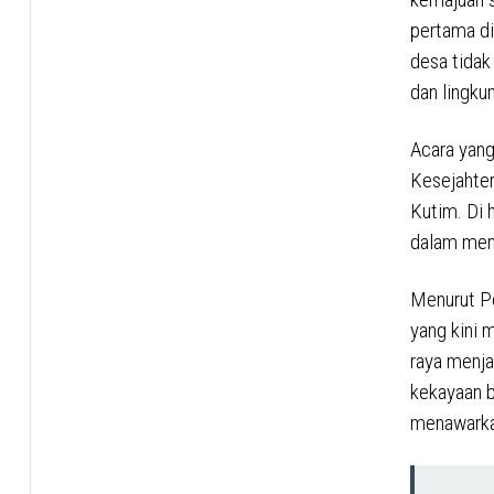
pertama di
desa tidak
dan lingku
Acara yang
Kesejahter
Kutim. Di 
dalam memb
Menurut P
yang kini
raya menja
kekayaan b
menawarkan