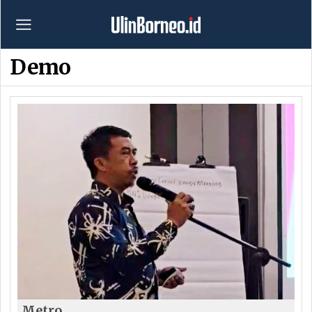
Demo
Metro