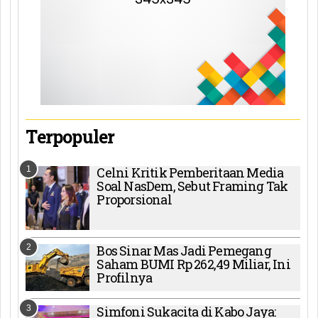
Terpopuler
1
Celni Kritik Pemberitaan Media
Soal NasDem, Sebut Framing Tak
Proporsional
2
Bos Sinar Mas Jadi Pemegang
Saham BUMI Rp 262,49 Miliar, Ini
Profilnya
3
Simfoni Sukacita di Kabo Jaya: