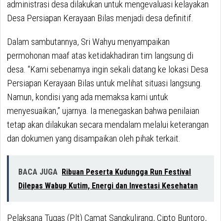
administrasi desa dilakukan untuk mengevaluasi kelayakan
Desa Persiapan Kerayaan Bilas menjadi desa definitif.
Dalam sambutannya, Sri Wahyu menyampaikan
permohonan maaf atas ketidakhadiran tim langsung di
desa. “Kami sebenarnya ingin sekali datang ke lokasi Desa
Persiapan Kerayaan Bilas untuk melihat situasi langsung.
Namun, kondisi yang ada memaksa kami untuk
menyesuaikan,” ujarnya. Ia menegaskan bahwa penilaian
tetap akan dilakukan secara mendalam melalui keterangan
dan dokumen yang disampaikan oleh pihak terkait.
BACA JUGA
Ribuan Peserta Kudungga Run Festival
Dilepas Wabup Kutim, Energi dan Investasi Kesehatan
Pelaksana Tugas (Plt) Camat Sangkulirang, Cipto Buntoro,