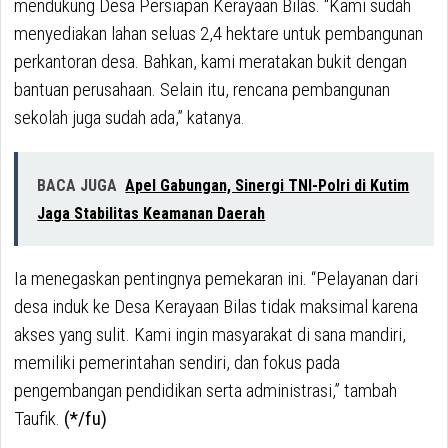
mendukung Desa Persiapan Kerayaan Bilas. “Kami sudah
menyediakan lahan seluas 2,4 hektare untuk pembangunan
perkantoran desa. Bahkan, kami meratakan bukit dengan
bantuan perusahaan. Selain itu, rencana pembangunan
sekolah juga sudah ada,” katanya.
BACA JUGA
Apel Gabungan, Sinergi TNI-Polri di Kutim
Jaga Stabilitas Keamanan Daerah
Ia menegaskan pentingnya pemekaran ini. “Pelayanan dari
desa induk ke Desa Kerayaan Bilas tidak maksimal karena
akses yang sulit. Kami ingin masyarakat di sana mandiri,
memiliki pemerintahan sendiri, dan fokus pada
pengembangan pendidikan serta administrasi,” tambah
Taufik.
(*/fu)