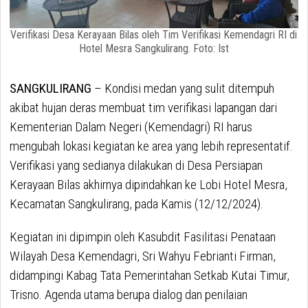
Verifikasi Desa Kerayaan Bilas oleh Tim Verifikasi Kemendagri RI di
Hotel Mesra Sangkulirang. Foto: Ist
SANGKULIRANG
– Kondisi medan yang sulit ditempuh
akibat hujan deras membuat tim verifikasi lapangan dari
Kementerian Dalam Negeri (Kemendagri) RI harus
mengubah lokasi kegiatan ke area yang lebih representatif.
Verifikasi yang sedianya dilakukan di Desa Persiapan
Kerayaan Bilas akhirnya dipindahkan ke Lobi Hotel Mesra,
Kecamatan Sangkulirang, pada Kamis (12/12/2024).
Kegiatan ini dipimpin oleh Kasubdit Fasilitasi Penataan
Wilayah Desa Kemendagri, Sri Wahyu Febrianti Firman,
didampingi Kabag Tata Pemerintahan Setkab Kutai Timur,
Trisno. Agenda utama berupa dialog dan penilaian