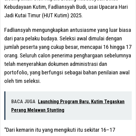
Kebudayaan Kutim, Fadliansyah Budi, usai Upacara Hari
Jadi Kutai Timur (HUT Kutim) 2025.
Fadliansyah mengungkapkan antusiasme yang luar biasa
dari para pelaku budaya. Seleksi awal dimulai dengan
jumlah peserta yang cukup besar, mencapai 16 hingga 17
orang. Seluruh calon penerima penghargaan sebelumnya
telah menyerahkan dokumen administrasi dan
portofolio, yang berfungsi sebagai bahan penilaian awal
oleh tim seleksi.
BACA JUGA
Launching Program Baru, Kutim Tegaskan
Perang Melawan Stunting
“Dari kemarin itu yang mengikuti itu sekitar 16–17