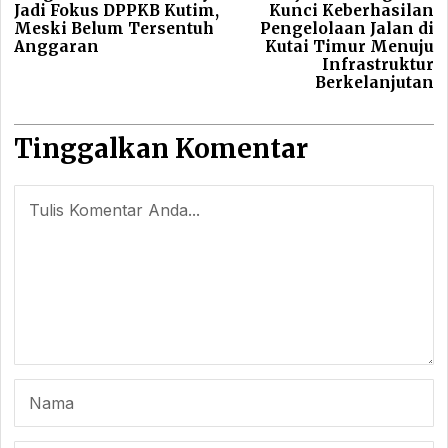
Jadi Fokus DPPKB Kutim,
Kunci Keberhasilan
post:
po
Meski Belum Tersentuh
Pengelolaan Jalan di
Anggaran
Kutai Timur Menuju
Infrastruktur
Berkelanjutan
Tinggalkan Komentar