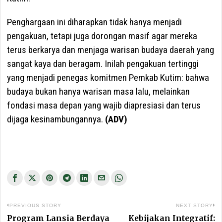
Penghargaan ini diharapkan tidak hanya menjadi
pengakuan, tetapi juga dorongan masif agar mereka
terus berkarya dan menjaga warisan budaya daerah yang
sangat kaya dan beragam. Inilah pengakuan tertinggi
yang menjadi penegas komitmen Pemkab Kutim: bahwa
budaya bukan hanya warisan masa lalu, melainkan
fondasi masa depan yang wajib diapresiasi dan terus
dijaga kesinambungannya.
(ADV)
Navigasi
PREVIOUS STORY
NEXT STORY
pos
Program Lansia Berdaya
Kebijakan Integratif:
Previous
Ne