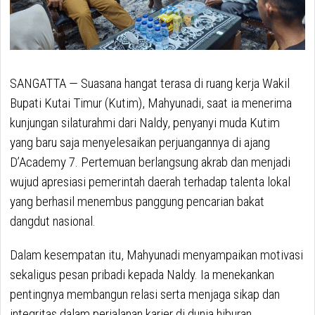
SANGATTA — Suasana hangat terasa di ruang kerja Wakil
Bupati Kutai Timur (Kutim), Mahyunadi, saat ia menerima
kunjungan silaturahmi dari Naldy, penyanyi muda Kutim
yang baru saja menyelesaikan perjuangannya di ajang
D’Academy 7. Pertemuan berlangsung akrab dan menjadi
wujud apresiasi pemerintah daerah terhadap talenta lokal
yang berhasil menembus panggung pencarian bakat
dangdut nasional.
Dalam kesempatan itu, Mahyunadi menyampaikan motivasi
sekaligus pesan pribadi kepada Naldy. Ia menekankan
pentingnya membangun relasi serta menjaga sikap dan
integritas dalam perjalanan karier di dunia hiburan.