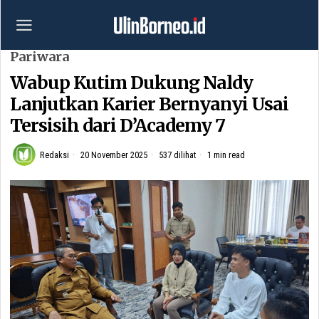
Pariwara
Wabup Kutim Dukung Naldy
Lanjutkan Karier Bernyanyi Usai
Tersisih dari D’Academy 7
Redaksi
20 November 2025
537 dilihat
1 min read