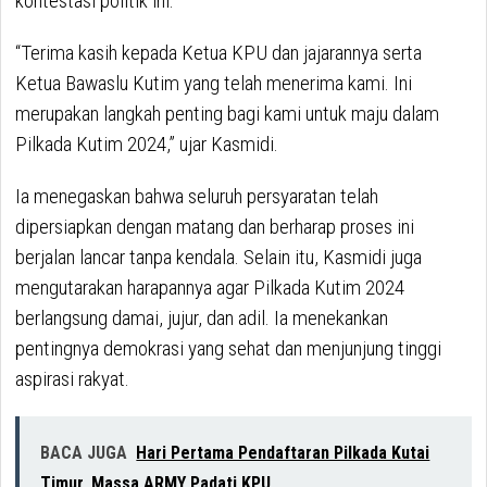
kontestasi politik ini.
“Terima kasih kepada Ketua KPU dan jajarannya serta
Ketua Bawaslu Kutim yang telah menerima kami. Ini
merupakan langkah penting bagi kami untuk maju dalam
Pilkada Kutim 2024,” ujar Kasmidi.
Ia menegaskan bahwa seluruh persyaratan telah
dipersiapkan dengan matang dan berharap proses ini
berjalan lancar tanpa kendala. Selain itu, Kasmidi juga
mengutarakan harapannya agar Pilkada Kutim 2024
berlangsung damai, jujur, dan adil. Ia menekankan
pentingnya demokrasi yang sehat dan menjunjung tinggi
aspirasi rakyat.
BACA JUGA
Hari Pertama Pendaftaran Pilkada Kutai
Timur, Massa ARMY Padati KPU