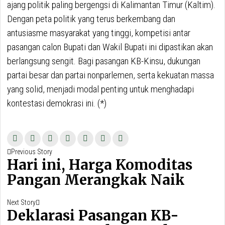
ajang politik paling bergengsi di Kalimantan Timur (Kaltim).
Dengan peta politik yang terus berkembang dan
antusiasme masyarakat yang tinggi, kompetisi antar
pasangan calon Bupati dan Wakil Bupati ini dipastikan akan
berlangsung sengit. Bagi pasangan KB-Kinsu, dukungan
partai besar dan partai nonparlemen, serta kekuatan massa
yang solid, menjadi modal penting untuk menghadapi
kontestasi demokrasi ini. (*)
Navigasi
Previous Story
Previous
pos
Hari ini, Harga Komoditas
post:
Pangan Merangkak Naik
Next Story
Next
Deklarasi Pasangan KB-
post: