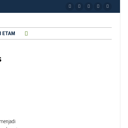
H ETAM
s
menjadi