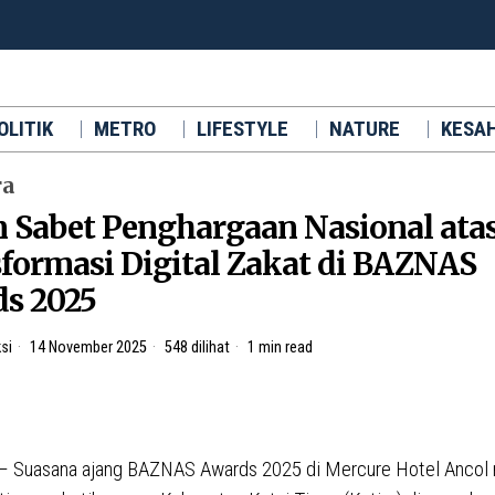
OLITIK
METRO
LIFESTYLE
NATURE
KESA
ra
 Sabet Penghargaan Nasional ata
formasi Digital Zakat di BAZNAS
s 2025
si
14 November 2025
548 dilihat
1 min read
 Suasana ajang BAZNAS Awards 2025 di Mercure Hotel Ancol 