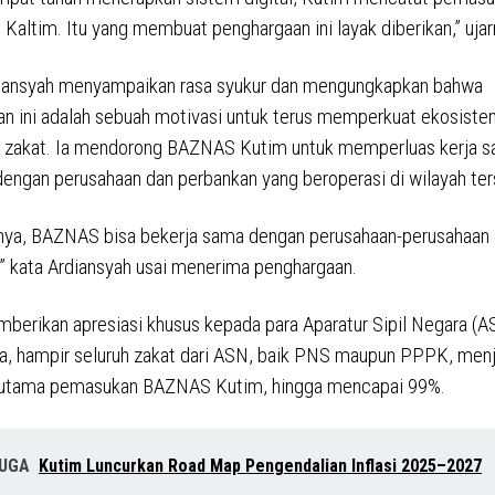
i Kaltim. Itu yang membuat penghargaan ini layak diberikan,” ujar
diansyah menyampaikan rasa syukur dan mengungkapkan bahwa
n ini adalah sebuah motivasi untuk terus memperkuat ekosist
si zakat. Ia mendorong BAZNAS Kutim untuk memperluas kerja 
engan perusahaan dan perbankan yang beroperasi di wilayah ter
nya, BAZNAS bisa bekerja sama dengan perusahaan-perusahaan 
” kata Ardiansyah usai menerima penghargaan.
mberikan apresiasi khusus kepada para Aparatur Sipil Negara (A
, hampir seluruh zakat dari ASN, baik PNS maupun PPPK, menj
utama pemasukan BAZNAS Kutim, hingga mencapai 99%.
JUGA
Kutim Luncurkan Road Map Pengendalian Inflasi 2025–2027