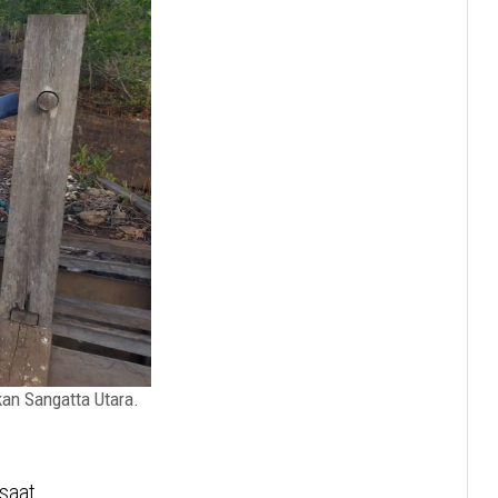
an Sangatta Utara.
saat