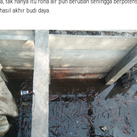
, tak hanya itu rona air pun berubah sehingga berpotens
hasil akhir budi daya.