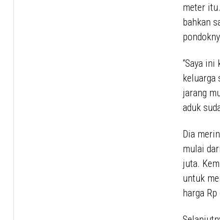
meter itu
bahkan sa
pondokny
“Saya ini
keluarga 
jarang mu
aduk suda
Dia merin
mulai dar
juta. Kem
untuk me
harga Rp 
Selanjut