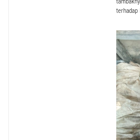
tambaknya
terhadap 