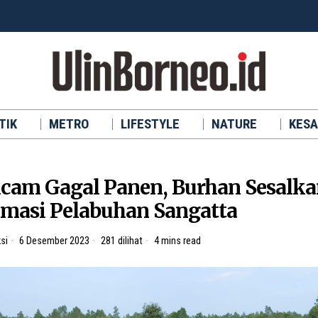
TIK
METRO
LIFESTYLE
NATURE
KESA
cam Gagal Panen, Burhan Sesalk
masi Pelabuhan Sangatta
si
6 Desember 2023
281 dilihat
4 mins read