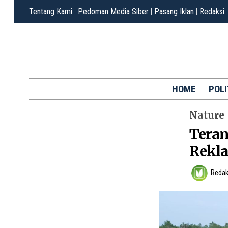
Tentang Kami
|
Pedoman Media Siber
|
Pasang Iklan
|
Redaksi
HOME
POLI
Nature
Teran
Rekla
Redak