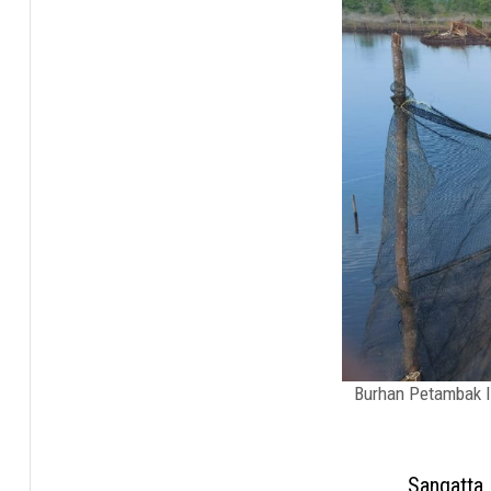
Burhan Petambak I
Sangatta,