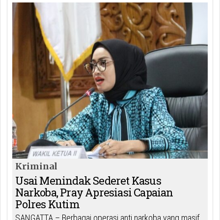
Kriminal
Usai Menindak Sederet Kasus
Narkoba, Pray Apresiasi Capaian
Polres Kutim
SANGATTA – Berbagai operasi anti narkoba yang masif