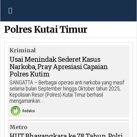
Polres Kutai Timur
Kriminal
Usai Menindak Sederet Kasus
Narkoba, Pray Apresiasi Capaian
Polres Kutim
SANGATTA – Berbagai operasi anti narkoba yang masif
selama bulan September hingga Oktober tahun 2025,
Kepolisian Resor (Polres) Kutai Timur berhasil
mengamankan…
Redaksi
Metro
HUT Bhayangkara ke 78 Tahun, Polri