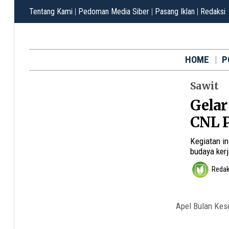
Tentang Kami
|
Pedoman Media Siber
|
Pasang Iklan
|
Redaksi
HOME
P
Sawit
Gelar
CNL P
Kegiatan i
budaya kerj
Redak
Apel Bulan Kes