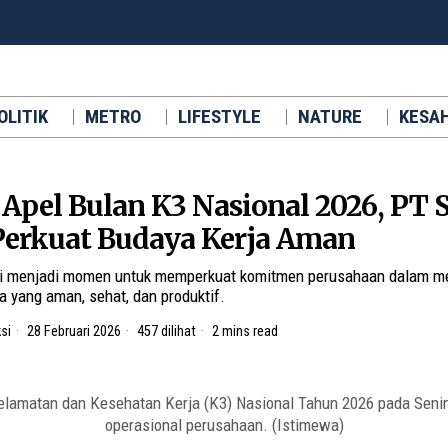
OLITIK
METRO
LIFESTYLE
NATURE
KESA
 Apel Bulan K3 Nasional 2026, PT
erkuat Budaya Kerja Aman
ni menjadi momen untuk memperkuat komitmen perusahaan dalam 
a yang aman, sehat, dan produktif.
si
28 Februari 2026
457 dilihat
2 mins read
elamatan dan Kesehatan Kerja (K3) Nasional Tahun 2026 pada Senin 
operasional perusahaan. (Istimewa)