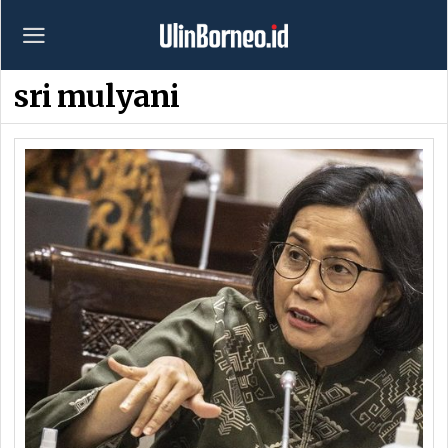
sri mulyani