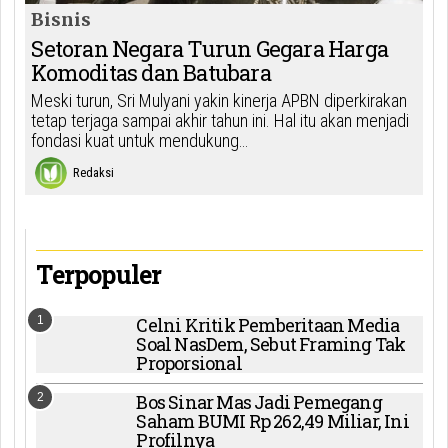
Bisnis
Setoran Negara Turun Gegara Harga
Komoditas dan Batubara
Meski turun, Sri Mulyani yakin kinerja APBN diperkirakan
tetap terjaga sampai akhir tahun ini. Hal itu akan menjadi
fondasi kuat untuk mendukung…
Redaksi
Terpopuler
1
Celni Kritik Pemberitaan Media
Soal NasDem, Sebut Framing Tak
Proporsional
2
Bos Sinar Mas Jadi Pemegang
Saham BUMI Rp 262,49 Miliar, Ini
Profilnya