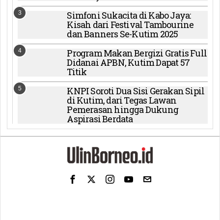
3
Simfoni Sukacita di Kabo Jaya:
Kisah dari Festival Tambourine
dan Banners Se-Kutim 2025
4
Program Makan Bergizi Gratis Full
Didanai APBN, Kutim Dapat 57
Titik
5
KNPI Soroti Dua Sisi Gerakan Sipil
di Kutim, dari Tegas Lawan
Pemerasan hingga Dukung
Aspirasi Berdata