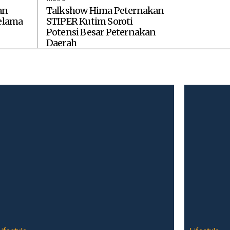
an
Talkshow Hima Peternakan
Selama
STIPER Kutim Soroti
Potensi Besar Peternakan
Daerah