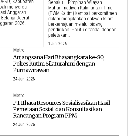
(DPRD) Kabupaten
Sepaku – Pimpinan Wilayah
bali menyoroti
Muhammadiyah Kalimantan Timur
sasi Anggaran
(PWM Kaltim) kembali berkomitmen
 Belanja Daerah
dalam menjalankan dakwah Islam
nggaran 2026.
berkemajuan melalui bidang
pendidikan. Hal itu ditandai dengan
peletakan…
1 Juli 2026
Metro
Anjangsana Hari Bhayangkara ke-80,
Polres Kutim Silaturahmi dengan
Purnawirawan
24 Juni 2026
Metro
PT Ithaca Resources Sosialisasikan Hasil
Pemetaan Sosial, dan Konsultasikan
Rancangan Program PPM
24 Juni 2026