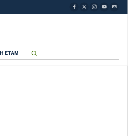
H ETAM