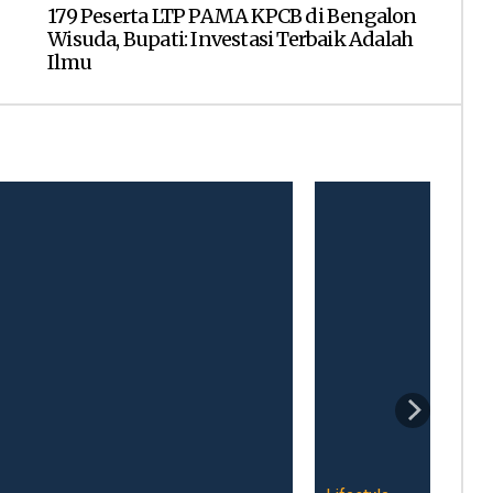
179 Peserta LTP PAMA KPCB di Bengalon
Wisuda, Bupati: Investasi Terbaik Adalah
Ilmu