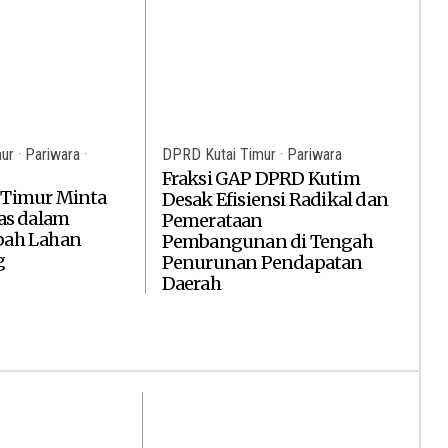
ur
·
Pariwara
·
DPRD Kutai Timur
·
Pariwara
Fraksi GAP DPRD Kutim
 Timur Minta
Desak Efisiensi Radikal dan
las dalam
Pemerataan
bah Lahan
Pembangunan di Tengah
g
Penurunan Pendapatan
Daerah