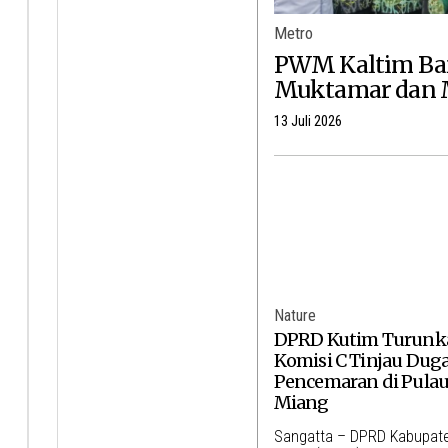
Metro
PWM Kaltim Ba
Muktamar dan 
13 Juli 2026
Nature
DPRD Kutim Turunk
Komisi C Tinjau Dug
Pencemaran di Pula
Miang
Sangatta – DPRD Kabupate