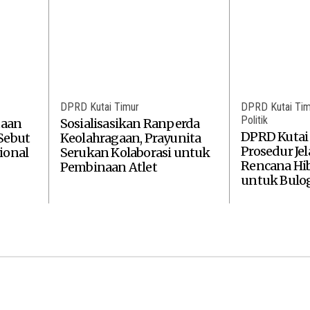
DPRD Kutai Timur
DPRD Kutai Tim
Politik
taan
Sosialisasikan Ranperda
DPRD Kutai
Sebut
Keolahragaan, Prayunita
Prosedur Je
ional
Serukan Kolaborasi untuk
Rencana Hi
Pembinaan Atlet
untuk Bulo