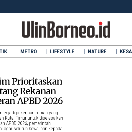
TIK
METRO
LIFESTYLE
NATURE
KESA
m Prioritaskan
tang Rekanan
eran APBD 2026
 menjadi pekerjaan rumah yang
en Kutai Timur untuk diselesaikan
eran APBD 2026, pemerintah
al agar seluruh kewajiban kepada