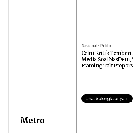
Nasional
·
Politik
Celni Kritik Pemberi
Media Soal NasDem, 
Framing Tak Propors
Lihat Selengkapnya +
Metro