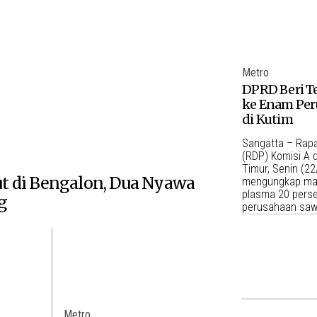
Metro
DPRD Beri Te
ke Enam Per
di Kutim
Sangatta – Rap
(RDP) Komisi A 
Timur, Senin (22
t di Bengalon, Dua Nyawa
mengungkap ma
plasma 20 pers
g
perusahaan saw
Metro